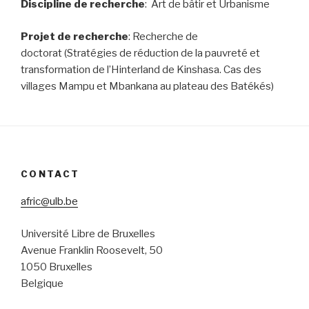
Discipline de recherche
: Art de bâtir et Urbanisme
Projet de recherche
: Recherche de
doctorat (Stratégies de réduction de la pauvreté et
transformation de l’Hinterland de Kinshasa. Cas des
villages Mampu et Mbankana au plateau des Batékés)
CONTACT
afric@ulb.be
Université Libre de Bruxelles
Avenue Franklin Roosevelt, 50
1050 Bruxelles
Belgique