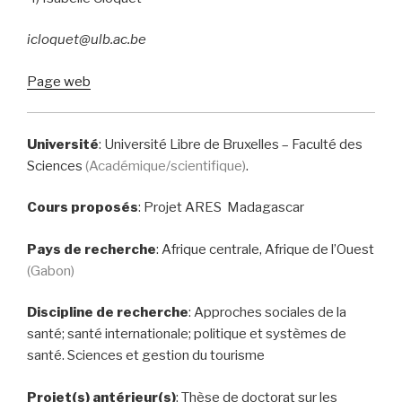
icloquet@ulb.ac.be
Page web
Université
: Université Libre de Bruxelles – Faculté des
Sciences
(Académique/scientifique)
.
Cours proposés
: Projet ARES Madagascar
Pays de recherche
:
Afrique centrale, Afrique de l’Ouest
(Gabon)
Discipline de recherche
: Approches sociales de la
santé; santé internationale; politique et systèmes de
santé. Sciences et gestion du tourisme
Projet(s) antérieur(s)
: Thèse de doctorat sur les