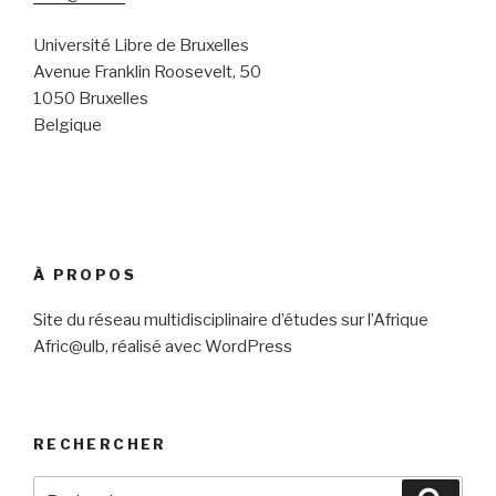
Université Libre de Bruxelles
Avenue Franklin Roosevelt, 50
1050 Bruxelles
Belgique
À PROPOS
Site du réseau multidisciplinaire d’études sur l’Afrique
Afric@ulb, réalisé avec WordPress
RECHERCHER
Recherche
Reche