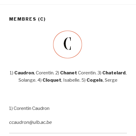
MEMBRES (C)
1)
Caudron
, Corentin. 2)
Chanet
Corentin. 3)
Chatelard
,
Solange. 4)
Cloquet
, Isabelle. 5)
Cogels
, Serge
1) Corentin Caudron
ccaudron@ulb.ac.be