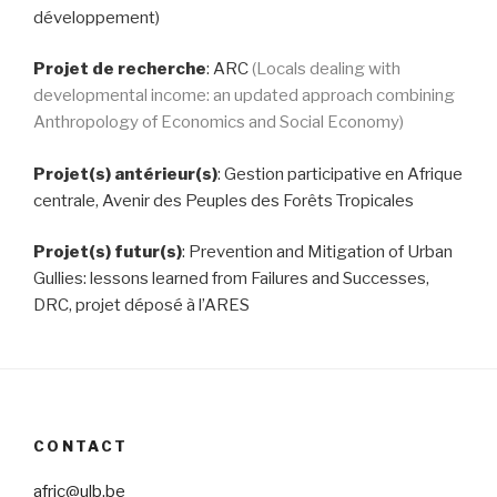
développement)
Projet de recherche
: ARC
(Locals dealing with
developmental income: an updated approach combining
Anthropology of Economics and Social Economy)
Projet(s) antérieur(s)
: Gestion participative en Afrique
centrale, Avenir des Peuples des Forêts Tropicales
Projet(s) futur(s)
: Prevention and Mitigation of Urban
Gullies: lessons learned from Failures and Successes,
DRC, projet déposé à l’ARES
CONTACT
afric@ulb.be