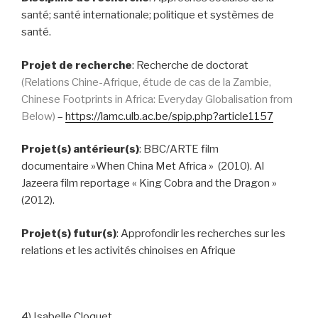
santé; santé internationale; politique et systèmes de
santé.
Projet de recherche
: Recherche de doctorat
(Relations Chine-Afrique, étude de cas de la Zambie,
Chinese Footprints in Africa: Everyday Globalisation from
Below)
–
https://lamc.ulb.ac.be/spip.php?article1157
Projet(s) antérieur(s)
: BBC/ARTE film
documentaire »When China Met Africa » (2010). Al
Jazeera film reportage « King Cobra and the Dragon »
(2012).
Projet(s) futur(s)
: Approfondir les recherches sur les
relations et les activités chinoises en Afrique
4) Isabelle Cloquet