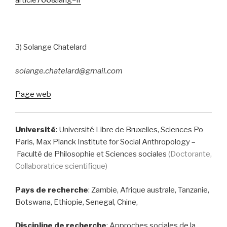
article766&lang=fr
3) Solange Chatelard
solange.chatelard@gmail.com
Page web
Université
: Université Libre de Bruxelles, Sciences Po
Paris, Max Planck Institute for Social Anthropology –
Faculté de Philosophie et Sciences sociales
(Doctorante,
Collaboratrice scientifique)
Pays de recherche
:
Zambie, Afrique australe, Tanzanie,
Botswana, Ethiopie, Senegal, Chine,
Discipline de recherche
: Approches sociales de la