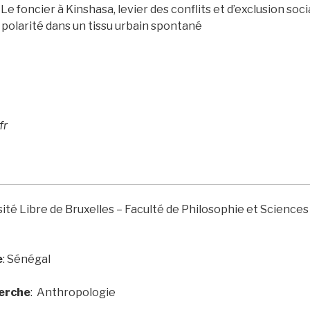
: Le foncier à Kinshasa, levier des conflits et d’exclusion soc
polarité dans un tissu urbain spontané
fr
sité Libre de Bruxelles – Faculté de Philosophie et Sciences
e
:
Sénégal
herche
: Anthropologie