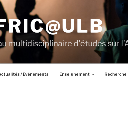
FRIC@ULB
u multidisciplinaire d'études sur l'
Actualités / Evénements
Enseignement
Recherche