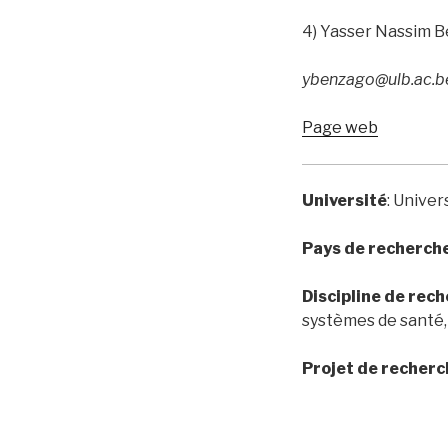
4) Yasser Nassim 
ybenzago@ulb.ac.b
Page web
Université
: Univer
Pays de recherch
Discipline de rec
systèmes de santé,
Projet de recherc