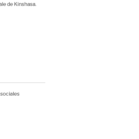
iale de Kinshasa.
 sociales