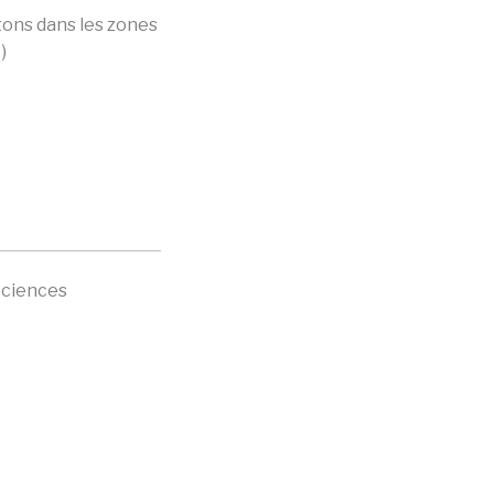
tons dans les zones
)
Sciences