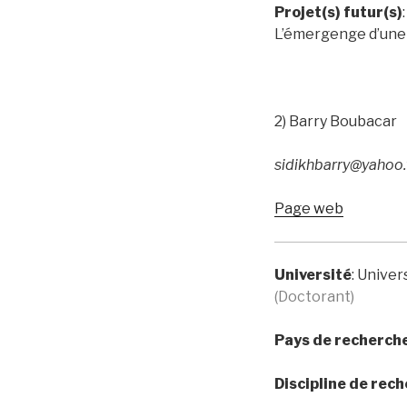
Projet(s) futur(s)
L’émergenge d’une 
2) Barry Boubacar
sidikhbarry@yahoo.
Page web
Université
: Univer
(Doctorant)
Pays de recherch
Discipline de rec