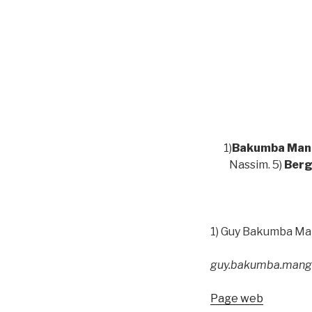
1)
Bakumba Man
Nassim. 5)
Berg
1) Guy Bakumba Ma
guy.bakumba.mangi
Page web