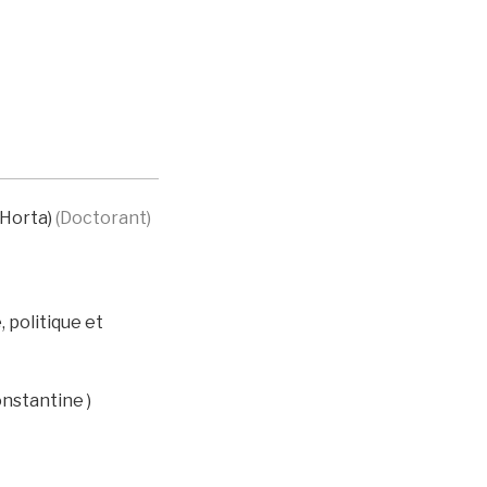
-Horta)
(Doctorant)
 politique et
nstantine )