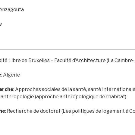
Benzagouta
e
sité Libre de Bruxelles – Faculté d’Architecture (La Cambre
e
:
Algérie
herche
: Approches sociales de la santé, santé internationale,
 anthropologie (approche anthropologique de l’habitat)
he
: Recherche de doctorat (Les politiques de logement à Co