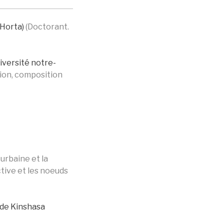
-Horta)
(Doctorant.
iversité notre-
tion, composition
urbaine et la
ctive et les noeuds
e de Kinshasa