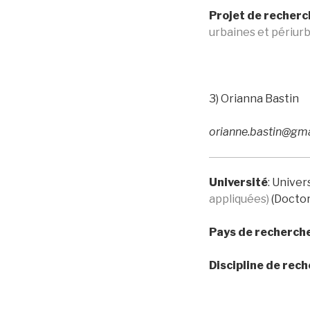
Projet de recherc
urbaines et périurb
3) Orianna Bastin
orianne.bastin@gm
Université
: Univer
appliquées)
(Doctor
Pays de recherch
Discipline de rec