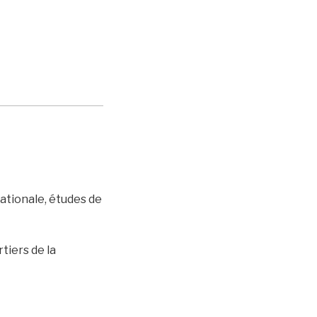
nationale, études de
tiers de la