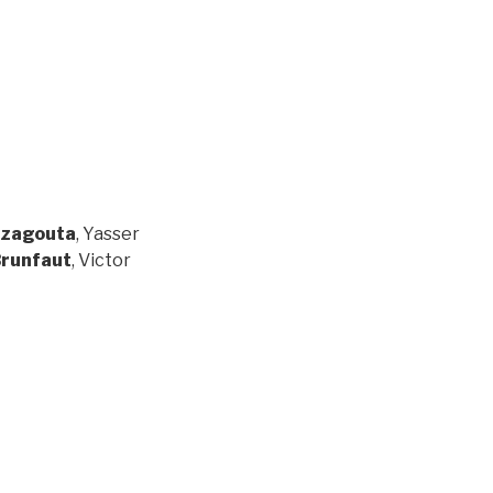
zagouta
, Yasser
runfaut
, Victor