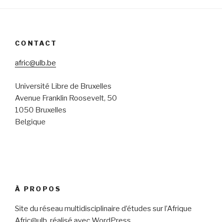
CONTACT
afric@ulb.be
Université Libre de Bruxelles
Avenue Franklin Roosevelt, 50
1050 Bruxelles
Belgique
À PROPOS
Site du réseau multidisciplinaire d’études sur l’Afrique
Afric@ulb, réalisé avec WordPress