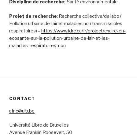
Discipline de recherche
: Santé environnementale.
Projet de recherche
: Recherche collective/de labo (
Pollution urbaine de l’air et maladies non transmissibles
respiratoires) –
https://www.idrc.ca/fr/project/chaire-en-
ecosante-sur-la-pollution-urbaine-de-lair-et-les-
maladies-respiratoires-non
CONTACT
afric@ulb.be
Université Libre de Bruxelles
Avenue Franklin Roosevelt, 50