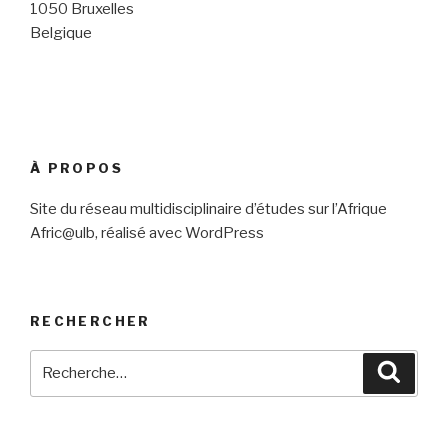
1050 Bruxelles
Belgique
À PROPOS
Site du réseau multidisciplinaire d’études sur l’Afrique
Afric@ulb, réalisé avec WordPress
RECHERCHER
Recherche
Reche
pour
: