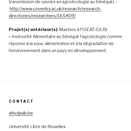
transmission de savoirs en agroécologie au Sénégal.) –
http://www.coventry.ac.uk/research/research-
directories/researchers/165409/
Projet(s) antérieur(s)
: Masters à l’IGEAT (ULB):
« Insécurité Alimentaire au Sénégal: l’agroéclogie comme
réponse à la sous-alimentation et à la dégradation de
l’environnement dans un pays en développement.
CONTACT
afric@ulb.be
Université Libre de Bruxelles