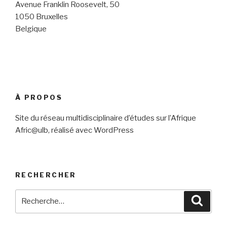
Avenue Franklin Roosevelt, 50
1050 Bruxelles
Belgique
À PROPOS
Site du réseau multidisciplinaire d’études sur l’Afrique
Afric@ulb, réalisé avec WordPress
RECHERCHER
Recherche
Reche
pour
: